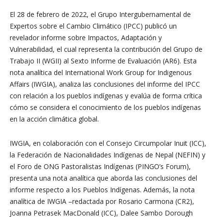
El 28 de febrero de 2022, el Grupo Intergubernamental
de
Expertos sobre el Cambio Climático (IPCC) publicó
un
revelador informe sobre Impactos, Adaptación
y
Vulnerabilidad, el cual representa la contribución
del Grupo de
Trabajo II (WGII) al Sexto Informe de
Evaluación (AR6). Esta
nota analítica del International Work Group for Indigenous
Affairs (IWGIA), analiza
las conclusiones del informe del IPCC
con relación a los
pueblos indígenas y evalúa de forma crítica
cómo se
considera el conocimiento de los pueblos indígenas
en la
acción climática global.
IWGIA, en colaboración con el Consejo Circumpolar Inuit (ICC),
la Federación de Nacionalidades Indígenas de Nepal (NEFIN) y
el Foro de ONG Pastoralistas Indígenas (PINGO’s Forum),
presenta una nota analítica que aborda las conclusiones del
informe respecto a los Pueblos Indígenas. Además, la nota
analítica de IWGIA –redactada por Rosario Carmona (CR2),
Joanna Petrasek MacDonald (ICC), Dalee Sambo Dorough