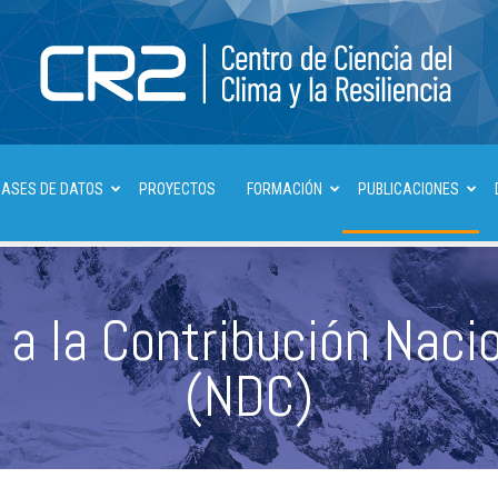
BASES DE DATOS
PROYECTOS
FORMACIÓN
PUBLICACIONES
Centro
 a la Contribución Nac
de
(NDC)
Ciencia