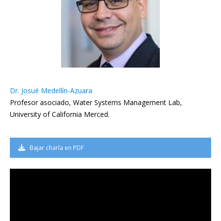
Dr. Josué Medellín-Azuara
Profesor asociado, Water Systems Management Lab,
University of California Merced.
Bajar charla en PDF