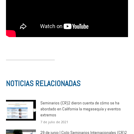
NOTICIAS RELACIONADAS
Seminarios (CR)2 dieron cuenta de cómo se ha
abordado en California la megasequía y eventos
extremos
7 de julio de 2021
29 de junio | Ciclo Seminarios Internacionales (CR)2