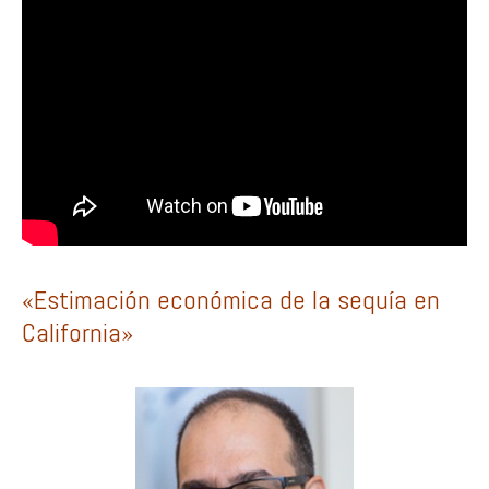
«Estimación económica de la sequía en
California»