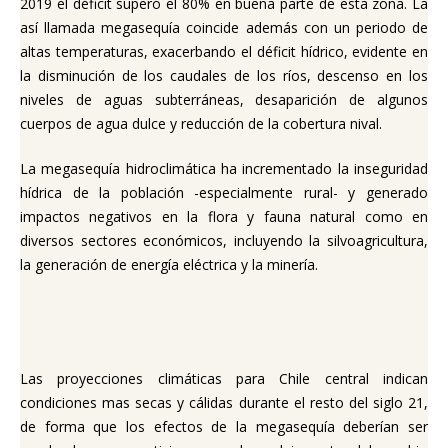
2019 el déficit superó el 80% en buena parte de esta zona. La
así llamada megasequía coincide además con un periodo de
altas temperaturas, exacerbando el déficit hídrico, evidente en
la disminución de los caudales de los ríos, descenso en los
niveles de aguas subterráneas, desaparición de algunos
cuerpos de agua dulce y reducción de la cobertura nival.
La megasequía hidroclimática ha incrementado la inseguridad
hídrica de la población -especialmente rural- y generado
impactos negativos en la flora y fauna natural como en
diversos sectores económicos, incluyendo la silvoagricultura,
la generación de energía eléctrica y la minería.
Las proyecciones climáticas para Chile central indican
condiciones mas secas y cálidas durante el resto del siglo 21,
de forma que los efectos de la megasequía deberían ser