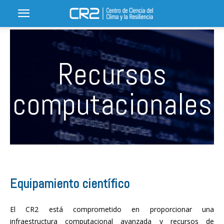
Recursos
computacionales
Equipamiento científico
El CR2 está comprometido en proporcionar una
infraestructura computacional avanzada y recursos de