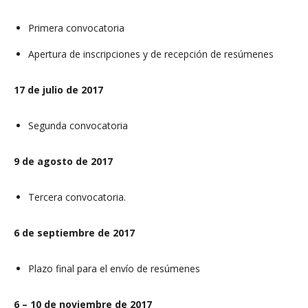
Primera convocatoria
Apertura de inscripciones y de recepción de resúmenes
17 de julio de 2017
Segunda convocatoria
9 de agosto de 2017
Tercera convocatoria.
6 de septiembre de 2017
Plazo final para el envío de resúmenes
6 – 10 de noviembre de 2017