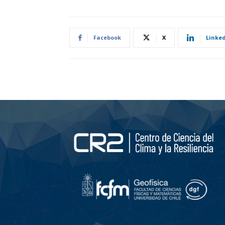
Facebook
X
Linke