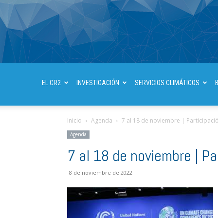
EL CR2
INVESTIGACIÓN
SERVICIOS CLIMÁTICOS
Inicio
Agenda
7 al 18 de noviembre | Participaci
Agenda
7 al 18 de noviembre | Pa
8 de noviembre de 2022