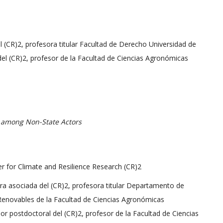
la
l (CR)2, profesora titular Facultad de Derecho Universidad de
 del (CR)2, profesor de la Facultad de Ciencias Agronómicas
Resiliencia
n among Non-State Actors
–
r for Climate and Resilience Research (CR)2
ora asociada del (CR)2, profesora titular Departamento de
Renovables de la Facultad de Ciencias Agronómicas
ador postdoctoral del (CR)2, profesor de la Facultad de Ciencias
CR2