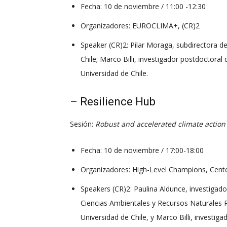
Fecha: 10 de noviembre / 11:00 -12:30
Organizadores: EUROCLIMA+, (CR)2
Speaker (CR)2: Pilar Moraga, subdirectora de
Chile; Marco Billi, investigador postdoctoral
Universidad de Chile.
–
Resilience Hub
Sesión:
Robust and accelerated climate actio
Fecha: 10 de noviembre / 17:00-18:00
Organizadores: High-Level Champions, Cente
Speakers (CR)2: Paulina Aldunce, investigad
Ciencias Ambientales y Recursos Naturales 
Universidad de Chile, y Marco Billi, investig