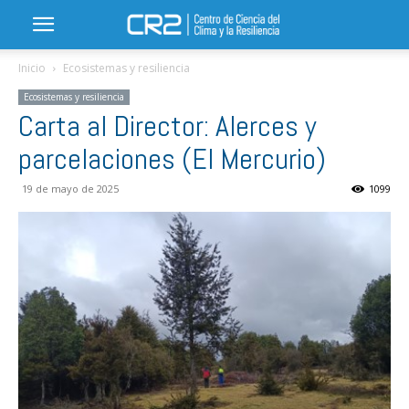
Inicio
Ecosistemas y resiliencia
Ecosistemas y resiliencia
Carta al Director: Alerces y
parcelaciones (El Mercurio)
19 de mayo de 2025
1099