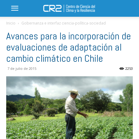
Inicio
Gobernanza e interfaz ciencia-política-sociedad
Avances para la incorporación de
evaluaciones de adaptación al
cambio climático en Chile
7 de julio de 2015
2253