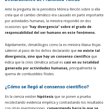
Ante la pregunta de la periodista Mónica Rincón sobre si ella
creía que el cambio climático era causado en parte importante
por actividades humanas, la ministra respondió en dos
ocasiones que
“hay divergencia” sobre el grado de
responsabilidad del ser humano en este fenómeno.
Rápidamente, climatólogos como la ex ministra Maisa Rojas
salieron al paso de los dichos declarando que
no existe tal
divergencia, sino que hay un consenso científico
que
indica que la crisis climática actual es
casi en su totalidad
generada por actividades humanas,
principalmente la
quema de combustibles fósiles.
¿Cómo se llegó al consenso científico?
En la ciencia existen
hipótesis
que se ponen a prueba
recolectando evidencia empírica y contrastando los resultados
con otras investigaciones,
convergiendo hacia lo que se