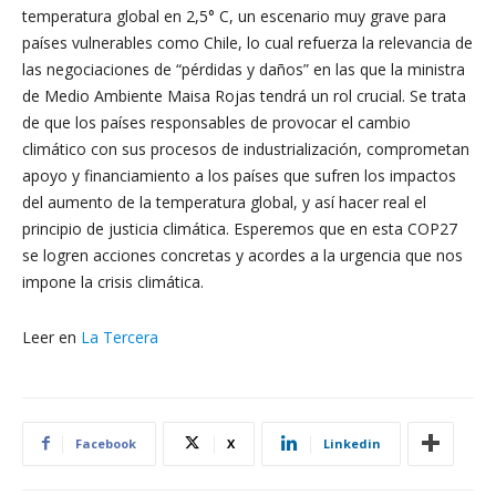
temperatura global en 2,5° C, un escenario muy grave para
países vulnerables como Chile, lo cual refuerza la relevancia de
las negociaciones de “pérdidas y daños” en las que la ministra
de Medio Ambiente Maisa Rojas tendrá un rol crucial. Se trata
de que los países responsables de provocar el cambio
climático con sus procesos de industrialización, comprometan
apoyo y financiamiento a los países que sufren los impactos
del aumento de la temperatura global, y así hacer real el
principio de justicia climática. Esperemos que en esta COP27
se logren acciones concretas y acordes a la urgencia que nos
impone la crisis climática.
Leer en
La Tercera
Facebook
X
Linkedin