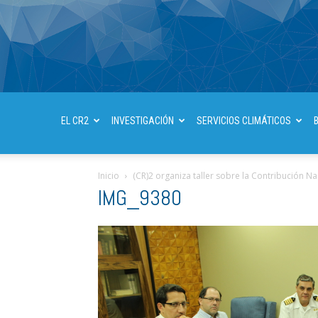
EL CR2
INVESTIGACIÓN
SERVICIOS CLIMÁTICOS
Inicio
(CR)2 organiza taller sobre la Contribución 
IMG_9380