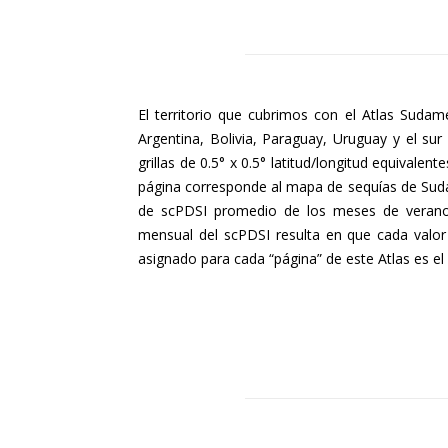
El territorio que cubrimos con el Atlas Sudam
Argentina, Bolivia, Paraguay, Uruguay y el su
grillas de 0.5° x 0.5° latitud/longitud equivale
página corresponde al mapa de sequías de Sudamé
de scPDSI promedio de los meses de verano (
mensual del scPDSI resulta en que cada valor p
asignado para cada “página” de este Atlas es el