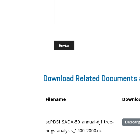
Download Related Documents 
Filename
Downlo
scPDSI_SADA-50_annual-djf_tree-
Descarg
rings-analysis_1400-2000.nc