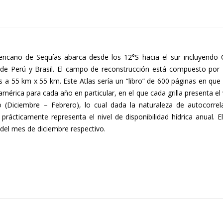
ericano de Sequías abarca desde los 12°S hacia el sur incluyendo C
r de Perú y Brasil. El campo de reconstrucción está compuesto por
ntes a 55 km x 55 km. Este Atlas sería un “libro” de 600 páginas en que
rica para cada año en particular, en el que cada grilla presenta el 
Diciembre – Febrero), lo cual dada la naturaleza de autocorrel
rácticamente representa el nivel de disponibilidad hídrica anual. E
 del mes de diciembre respectivo.