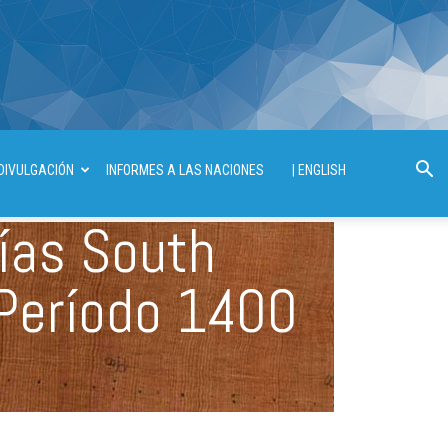
DIVULGACIÓN
INFORMES A LAS NACIONES
| ENGLISH
ías South
Período 1400