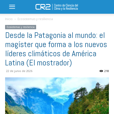
Inicio
Ecosistemas y resiliencia
Ecosistemas y resiliencia
Desde la Patagonia al mundo: el
magíster que forma a los nuevos
líderes climáticos de América
Latina (El mostrador)
22 de junio de 2026
218