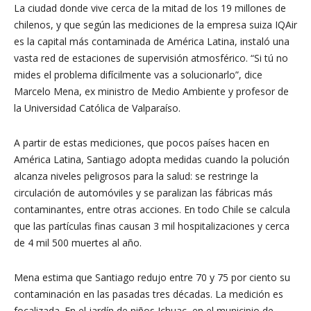
La ciudad donde vive cerca de la mitad de los 19 millones de
chilenos, y que según las mediciones de la empresa suiza IQAir
es la capital más contaminada de América Latina, instaló una
vasta red de estaciones de supervisión atmosférico. “Si tú no
mides el problema difícilmente vas a solucionarlo”, dice
Marcelo Mena, ex ministro de Medio Ambiente y profesor de
la Universidad Católica de Valparaíso.
A partir de estas mediciones, que pocos países hacen en
América Latina, Santiago adopta medidas cuando la polución
alcanza niveles peligrosos para la salud: se restringe la
circulación de automóviles y se paralizan las fábricas más
contaminantes, entre otras acciones. En todo Chile se calcula
que las partículas finas causan 3 mil hospitalizaciones y cerca
de 4 mil 500 muertes al año.
Mena estima que Santiago redujo entre 70 y 75 por ciento su
contaminación en las pasadas tres décadas. La medición es
focalizada. En el jardín de niños Ichuac, en el municipio de