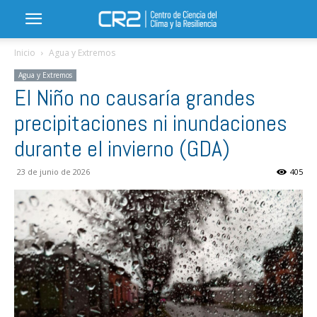
Inicio
Agua y Extremos
Agua y Extremos
El Niño no causaría grandes
precipitaciones ni inundaciones
durante el invierno (GDA)
23 de junio de 2026
405