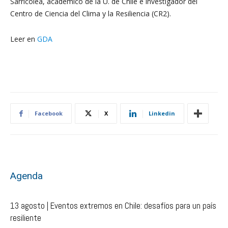
Sarricolea, académico de la U. de Chile e investigador del
Centro de Ciencia del Clima y la Resiliencia (CR2).
Leer en
GDA
Facebook
X
Linkedin
Agenda
13 agosto | Eventos extremos en Chile: desafíos para un país
resiliente