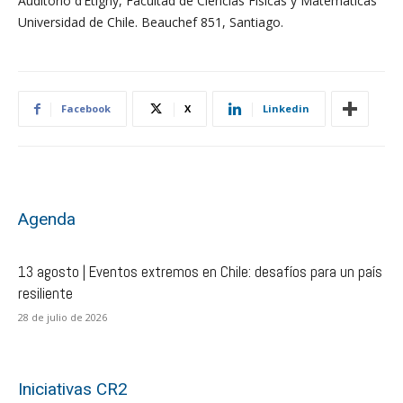
Auditorio d’Etigny, Facultad de Ciencias Físicas y Matemáticas
Universidad de Chile. Beauchef 851, Santiago.
Facebook
X
Linkedin
Agenda
13 agosto | Eventos extremos en Chile: desafíos para un país
resiliente
28 de julio de 2026
Iniciativas CR2