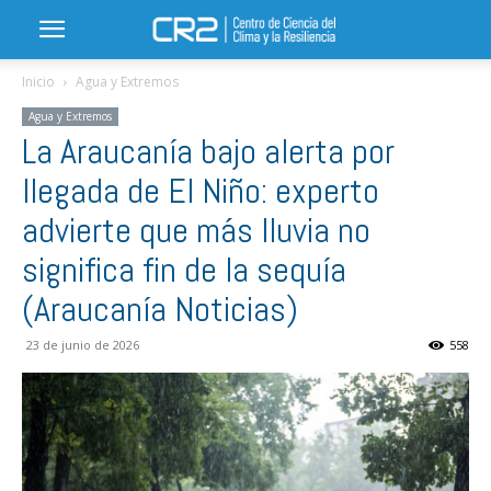
Inicio
Agua y Extremos
Agua y Extremos
La Araucanía bajo alerta por
llegada de El Niño: experto
advierte que más lluvia no
significa fin de la sequía
(Araucanía Noticias)
23 de junio de 2026
558