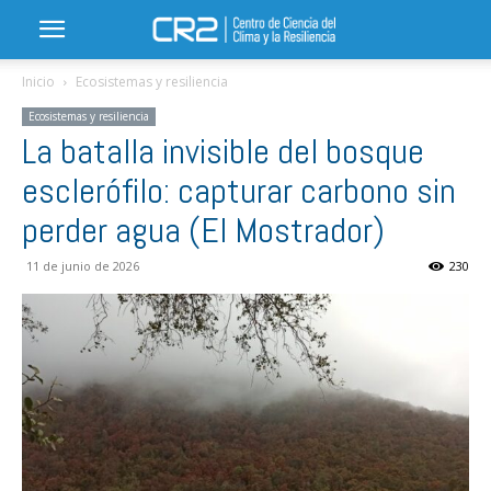
Inicio
Ecosistemas y resiliencia
Ecosistemas y resiliencia
La batalla invisible del bosque
esclerófilo: capturar carbono sin
perder agua (El Mostrador)
11 de junio de 2026
230