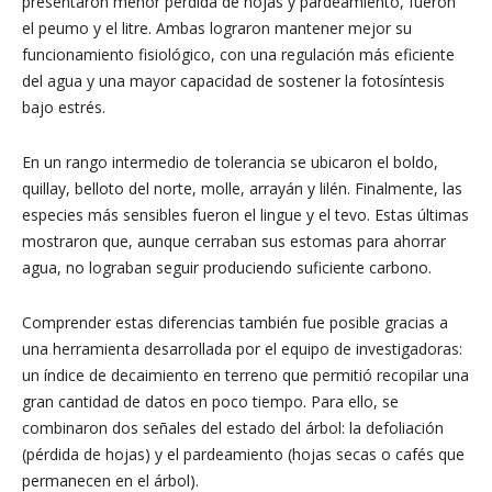
presentaron menor pérdida de hojas y pardeamiento, fueron
el peumo y el litre. Ambas lograron mantener mejor su
funcionamiento fisiológico, con una regulación más eficiente
del agua y una mayor capacidad de sostener la fotosíntesis
bajo estrés.
En un rango intermedio de tolerancia se ubicaron el boldo,
quillay, belloto del norte, molle, arrayán y lilén. Finalmente, las
especies más sensibles fueron el lingue y el tevo. Estas últimas
mostraron que, aunque cerraban sus estomas para ahorrar
agua, no lograban seguir produciendo suficiente carbono.
Comprender estas diferencias también fue posible gracias a
una herramienta desarrollada por el equipo de investigadoras:
un índice de decaimiento en terreno que permitió recopilar una
gran cantidad de datos en poco tiempo. Para ello, se
combinaron dos señales del estado del árbol: la defoliación
(pérdida de hojas) y el pardeamiento (hojas secas o cafés que
permanecen en el árbol).