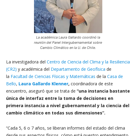
La académica Laura Gallardo coordinó la
reunión del Panel Intergubernamental sobre
Cambio Climático en la U. de Chile.
La investigadora del
Centro de Ciencia del Clima y la Resiliencia
(CR2)
y académica del
Departamento de Geofísica
de
la
Facultad de Ciencias Físicas y Matemáticas
de la
Casa de
Bello
,
Laura Gallardo Klenner
,
coordinadora de este
encuentro, aseguró que se trata de
“una instancia bastante
única de interfaz entre la toma de decisiones en
primera instancia a nivel gubernamental y la ciencia del
cambio climático en todas sus dimensiones”.
“Cada 5, 6 o 7 años, se liberan informes del estado del clima
desde sus aspectos físicos, cómo está nuestro entendimiento