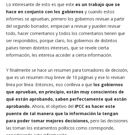
Lo interesante de esto es que este
es un trabajo que se
hace en conjunto con los gobiernos
y cuando estos
informes se aprueban, primero los gobiernos revisan a partir
del segundo borrador, empiezan a revisar y pueden revisar
todo, hacer comentarios y todos los comentarios tienen que
ser respondidos, porque claro, los gobiernos de distintos
países tienen distintos intereses, que se revele cierta
información, les interesa acceder a cierta información.
Y finalmente se hace un resumen para tomadores de decisión,
que es un resumen muy breve de 10 páginas y ese lo revisan
línea por línea. Entonces, eso conlleva a que
los gobiernos
que aprueban, en principio, están muy conscientes de
qué están aprobando, saben perfectamente qué están
aprobando.
Ahora, el objetivo del
IPCC es hacer este
puente de tal manera que la información la tengan
para poder tomar mejores decisiones,
pero las decisiones
las toman los estamentos políticos como corresponde,