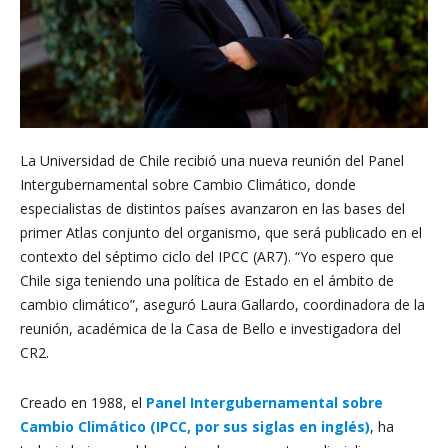
La Universidad de Chile recibió una nueva reunión del Panel
Intergubernamental sobre Cambio Climático, donde
especialistas de distintos países avanzaron en las bases del
primer Atlas conjunto del organismo, que será publicado en el
contexto del séptimo ciclo del IPCC (AR7). “Yo espero que
Chile siga teniendo una política de Estado en el ámbito de
cambio climático”, aseguró Laura Gallardo, coordinadora de la
reunión, académica de la Casa de Bello e investigadora del
CR2.
Creado en 1988, el
Panel Intergubernamental sobre
Cambio Climático (IPCC, por sus siglas en inglés)
, ha