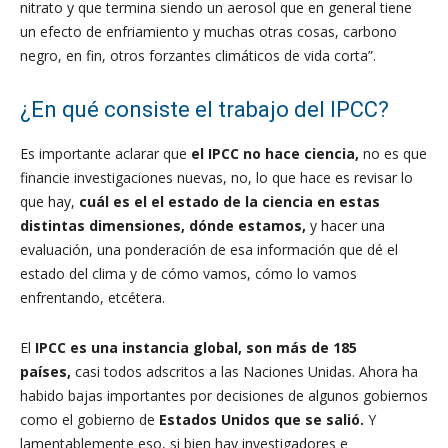
nitrato y que termina siendo un aerosol que en general tiene
un efecto de enfriamiento y muchas otras cosas, carbono
negro, en fin, otros forzantes climáticos de vida corta”.
¿En qué consiste el trabajo del IPCC?
Es importante aclarar que
el IPCC no hace ciencia,
no es que
financie investigaciones nuevas, no, lo que hace es revisar lo
que hay,
cuál es el el estado de la ciencia en estas
distintas dimensiones, dónde estamos,
y hacer una
evaluación, una ponderación de esa información que dé el
estado del clima y de cómo vamos, cómo lo vamos
enfrentando, etcétera.
El
IPCC es una instancia global, son más de 185
países,
casi todos adscritos a las Naciones Unidas. Ahora ha
habido bajas importantes por decisiones de algunos gobiernos
como el gobierno de
Estados Unidos que se salió.
Y
lamentablemente eso, si bien hay investigadores e