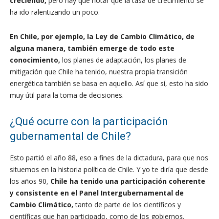
creciendo,
pero hay que notar que la tasa de crecimiento se
ha ido ralentizando un poco.
En Chile, por ejemplo, la Ley de Cambio Climático, de
alguna manera, también emerge de todo este
conocimiento,
los planes de adaptación, los planes de
mitigación que Chile ha tenido, nuestra propia transición
energética también se basa en aquello. Así que sí, esto ha sido
muy útil para la toma de decisiones.
¿Qué ocurre con la participación
gubernamental de Chile?
Esto partió el año 88, eso a fines de la dictadura, para que nos
situemos en la historia política de Chile. Y yo te diría que desde
los años 90,
Chile ha tenido una participación coherente
y consistente en el Panel Intergubernamental de
Cambio Climático,
tanto de parte de los científicos y
científicas que han participado, como de los gobiernos.