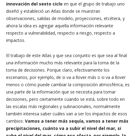
innovación del sexto ciclo
en que el grupo de trabajo uno
diseñó y estableció un Atlas donde se muestran
observaciones, salidas de modelo, proyecciones, etcétera, y
ahora la idea es agregar aquella información relevante
respecto a vulnerabilidad, respecto a riesgo, respecto a
impactos.
El trabajo de este Atlas y que sea conjunto es que sea al final
una información mucho más relevante para la toma de la
toma de decisiones. Porque claro, efectivamente los
escenarios, por ejemplo, de si va a llover más o si va a llover
menos o cómo puede cambiar la composición atmosférica, es
una parte de la información que se necesita para tomar
decisiones, pero ciertamente cuando se está, sobre todo en
las escalas más regionales y subnacionales, normalmente
también interesa saber cuáles van a ser los impactos de esos
cambios:
Vamos a tener más sequía, vamos a tener más
precipitaciones, cuánto va a subir el nivel del mar, si
sube el nivel del mar, cómo eso afecta, por ejemplo, la