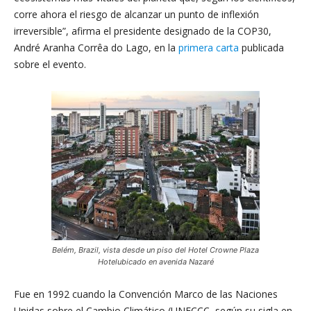
corre ahora el riesgo de alcanzar un punto de inflexión
irreversible”, afirma el presidente designado de la COP30,
André Aranha Corrêa do Lago, en la
primera carta
publicada
sobre el evento.
Belém, Brazil, vista desde un piso del Hotel Crowne Plaza
Hotelubicado en avenida Nazaré
Fue en 1992 cuando la Convención Marco de las Naciones
Unidas sobre el Cambio Climático (UNFCCC, según su sigla en