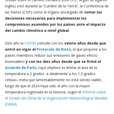
inglés) creó durante la “Cumbre de la Tierra”, la Conferencia de
las Partes (COP) como el órgano encargado de
tomar las
decisiones necesarias para implementar los
compromisos asumidos por los países ante el impacto
del cambio climático a nivel global.
Este año la
COP30
coincide con los
veinte años desde que
entró en vigor el
Protocolo de Kioto
,
el que propone a los
países miembros reducir sus emisiones de gases efecto
invernadero
y con los diez años desde que se firmó el
Acuerdo de París
,
cuyo objetivo es limitar el alza de la
temperatura a 2 grados -e idealmente a los 1,5 grados
celsius
–
meta que lamentablemente no está siendo viable,
luego de que el 2024 haya sido el año con la mayor
temperatura registrada en la historia, según el
Informe sobre
el Estado del Clima de la Organización Meteorológica Mundial
(OMM)