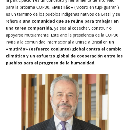
la participación es un concepto y herramienta de alto valor
para la próxima COP30.
«Mutirão»
(Motirõ en tupí-guaraní)
es un término de los pueblos indígenas nativos de Brasil y se
refiere a
una comunidad que se reúne para trabajar en
una tarea compartida,
ya sea al cosechar, construir o
apoyarse mutuamente. Este año la presidencia de la COP30
invita a la comunidad internacional a unirse a Brasil en
un
«mutirão» (esfuerzo conjunto) global contra el cambio
climático y un esfuerzo global de cooperación entre los
pueblos para el progreso de la humanidad.