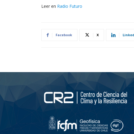
Leer en
Radio Futuro
Facebook
X
Linke