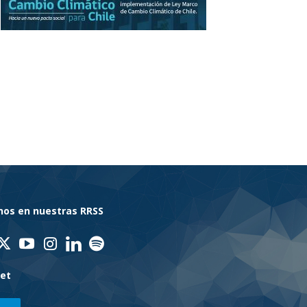
nos en nuestras RRSS
net