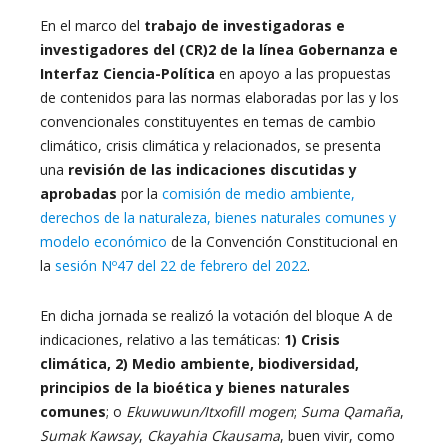
En el marco del
trabajo de investigadoras e
investigadores del (CR)2 de la línea Gobernanza e
Interfaz Ciencia-Política
en apoyo a las propuestas
de contenidos para las normas elaboradas por las y los
convencionales constituyentes en temas de cambio
climático, crisis climática y relacionados, se presenta
una
revisión de las indicaciones discutidas y
aprobadas
por la
comisión de medio ambiente,
derechos de la naturaleza, bienes naturales comunes y
modelo económico
de la Convención Constitucional en
la
sesión Nº47 del 22 de febrero del 2022
.
En dicha jornada se realizó la votación del bloque A de
indicaciones, relativo a las temáticas:
1) Crisis
climática, 2) Medio ambiente, biodiversidad,
principios de la bioética y bienes naturales
comunes
; o
Ekuwuwun/Itxofill mogen
;
Suma Qamaña
,
Sumak Kawsay
,
Ckayahia Ckausama
, buen vivir, como