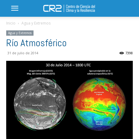
Inicio
Agua y Extremos
Agua y Extremos
Río Atmosférico
31 de julio de 2014
7398