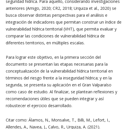
seguridad hídrica. Para aquello, considerando investigaciones
anteriores (Amigo, 2020; CR2, 2018; Urquiza et al., 2020) se
busca observar distintas perspectivas para el análisis e
integración de indicadores que permitan construir un índice de
vulnerabilidad hídrica territorial (VHT), que permita evaluar y
comparar las condiciones de vulnerabilidad hídrica de
diferentes territorios, en múltiples escalas.
Para lograr este objetivo, en la primera sección del
documento se presentan las etapas necesarias para la
conceptualización de la vulnerabilidad hídrica territorial en
términos del riesgo frente a la inseguridad hídrica; y en la
segunda, se presenta su aplicación en el Gran Valparaíso
como caso de estudio. Al finalizar, se plantean reflexiones y
recomendaciones útiles que se pueden integrar y así
robustecer el ejercicio desarrollado.
Citar como: Álamos, N., Monsalve, T., Billi, M., Lefort, I.,
Allendes, A., Navea, J., Calvo, R., Urquiza, A. (2021).