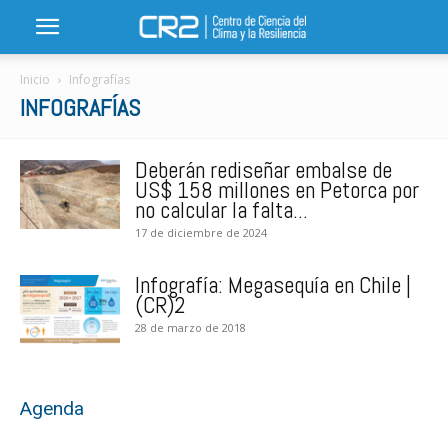
Inicio
Infografías
INFOGRAFÍAS
Deberán rediseñar embalse de
US$ 158 millones en Petorca por
no calcular la falta...
17 de diciembre de 2024
Infografía: Megasequía en Chile |
(CR)2
28 de marzo de 2018
Agenda