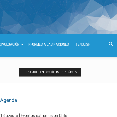
DIVULGACIÓN
INFORMES A LAS NACIONES
| ENGLISH
POPULARES EN LOS ÚLTIMOS 7 DÍAS
Agenda
13 agosto | Eventos extremos en Chile: