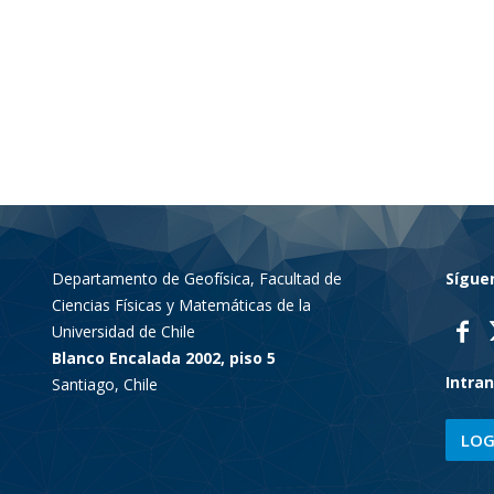
la
Resiliencia
Departamento de Geofísica, Facultad de
Sígue
Ciencias Físicas y Matemáticas de la
Universidad de Chile
–
Blanco Encalada 2002, piso 5
Intra
Santiago, Chile
LOG
CR2