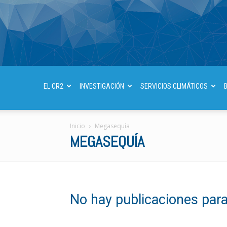
EL CR2
INVESTIGACIÓN
SERVICIOS CLIMÁTICOS
Inicio
Megasequía
MEGASEQUÍA
No hay publicaciones par