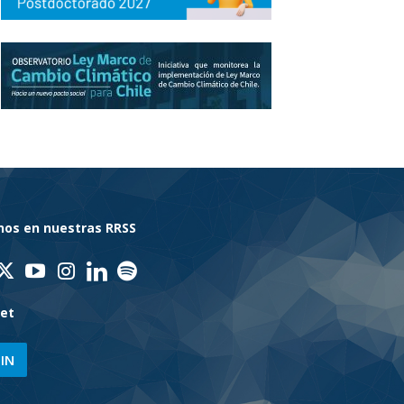
nos en nuestras RRSS
net
IN