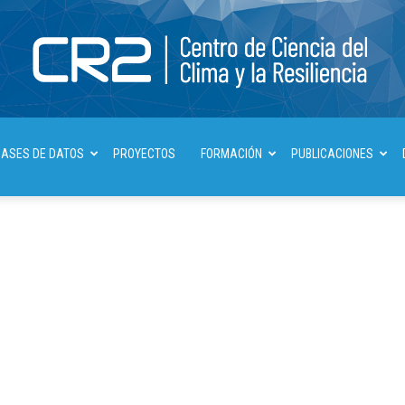
Centro
BASES DE DATOS
PROYECTOS
FORMACIÓN
PUBLICACIONES
de
Ciencia