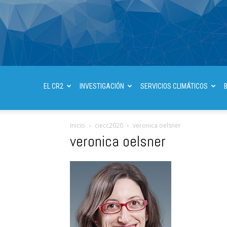
EL CR2
INVESTIGACIÓN
SERVICIOS CLIMÁTICOS
Inicio
ciecc2020
veronica oelsner
veronica oelsner