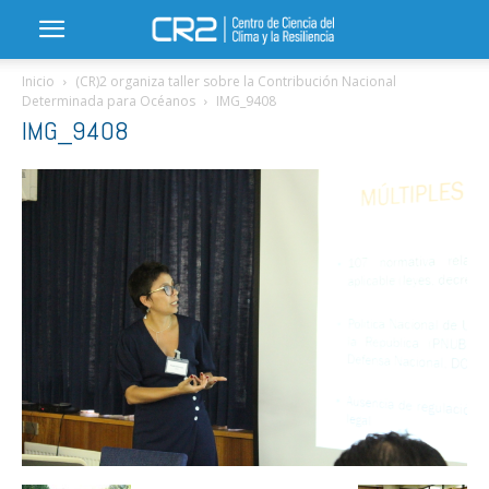
Inicio
(CR)2 organiza taller sobre la Contribución Nacional
Determinada para Océanos
IMG_9408
IMG_9408