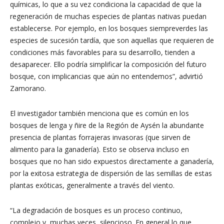
químicas, lo que a su vez condiciona la capacidad de que la
regeneración de muchas especies de plantas nativas puedan
establecerse. Por ejemplo, en los bosques siempreverdes las
especies de sucesión tardía, que son aquellas que requieren de
condiciones más favorables para su desarrollo, tienden a
desaparecer. Ello podría simplificar la composición del futuro
bosque, con implicancias que aún no entendemos”, advirtió
Zamorano.
El investigador también menciona que es común en los
bosques de lenga y ñire de la Región de Aysén la abundante
presencia de plantas forrajeras invasoras (que sirven de
alimento para la ganadería). Esto se observa incluso en
bosques que no han sido expuestos directamente a ganadería,
por la exitosa estrategia de dispersión de las semillas de estas
plantas exóticas, generalmente a través del viento.
“La degradación de bosques es un proceso continuo,
complejo y, muchas veces, silencioso. En general lo que