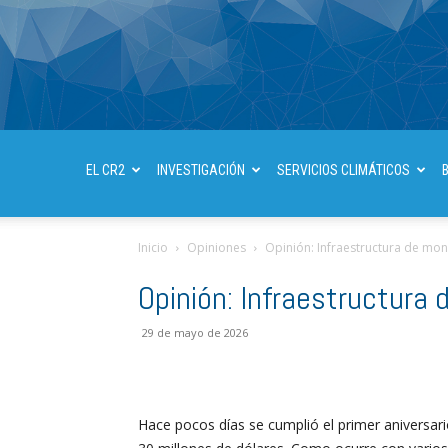
EL CR2
INVESTIGACIÓN
SERVICIOS CLIMÁTICOS
Inicio
Opiniones
Opinión: Infraestructura de mon
Opinión: Infraestructura 
29 de mayo de 2026
Hace pocos días se cumplió el primer aniversar