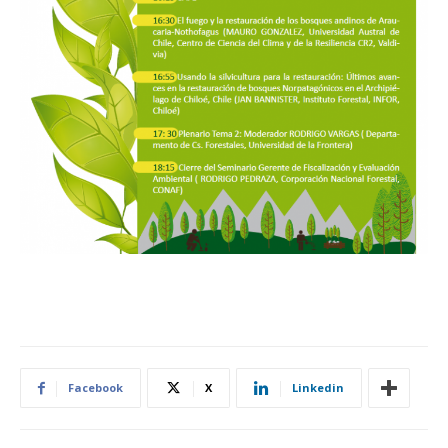
Facebook
X
Linkedin