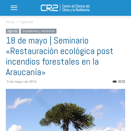
Inicio
Agenda
Agenda
Ecosistemas y resiliencia
18 de mayo | Seminario
«Restauración ecológica post
incendios forestales en la
Araucanía»
9 de mayo de 2016
3372