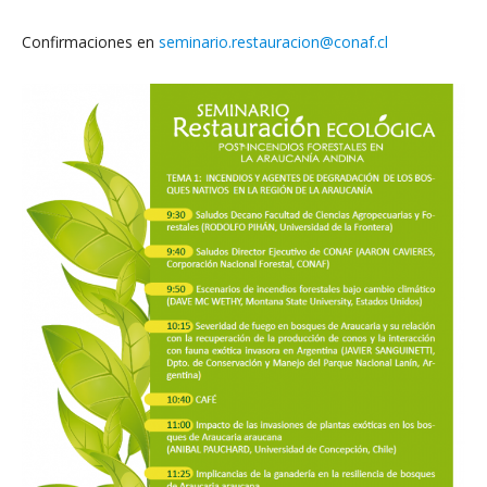
Confirmaciones en
seminario.restauracion@conaf.cl