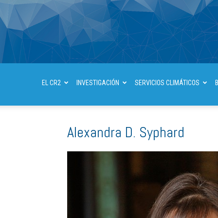
EL CR2
INVESTIGACIÓN
SERVICIOS CLIMÁTICOS
Alexandra D. Syphard