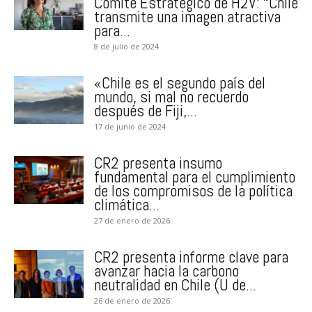
Comité Estratégico de H2V: “Chile
transmite una imagen atractiva
para...
8 de julio de 2024
«Chile es el segundo país del
mundo, si mal no recuerdo
después de Fiji,...
17 de junio de 2024
CR2 presenta insumo
fundamental para el cumplimiento
de los compromisos de la política
climática...
27 de enero de 2026
CR2 presenta informe clave para
avanzar hacia la carbono
neutralidad en Chile (U de...
26 de enero de 2026