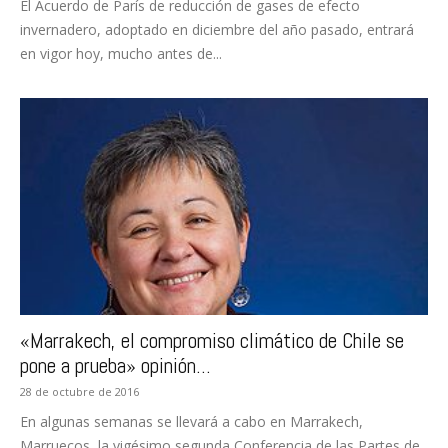
El Acuerdo de París de reducción de gases de efecto
invernadero, adoptado en diciembre del año pasado, entrará
en vigor hoy, mucho antes de...
«Marrakech, el compromiso climático de Chile se
pone a prueba» opinión...
28 de octubre de 2016
En algunas semanas se llevará a cabo en Marrakech,
Marruecos, la vigésimo segunda Conferencia de las Partes de