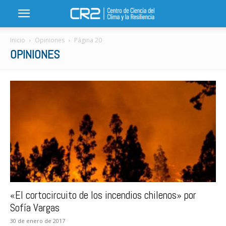
Inicio
Opiniones
Página 20
OPINIONES
«El cortocircuito de los incendios chilenos» por
Sofía Vargas
30 de enero de 2017