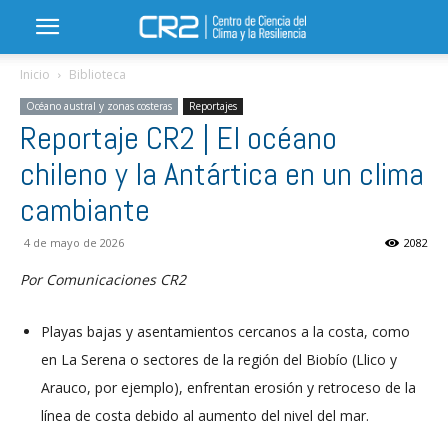
Inicio
Biblioteca
Océano austral y zonas costeras
Reportajes
Reportaje CR2 | El océano
chileno y la Antártica en un clima
cambiante
4 de mayo de 2026
2082
Por Comunicaciones CR2
Playas bajas y asentamientos cercanos a la costa, como
en La Serena o sectores de la región del Biobío (Llico y
Arauco, por ejemplo), enfrentan erosión y retroceso de la
línea de costa debido al aumento del nivel del mar.