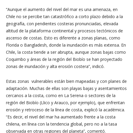
“Aunque el aumento del nivel del mar es una amenaza, en
Chile no se percibe tan catastrófico a corto plazo debido a la
geografía, con pendientes costeras pronunciadas, elevada
altitud de la plataforma continental y procesos tectónicos de
ascenso de costas. Esto es diferente a zonas planas, como
Florida o Bangladesh, donde la inundación es más extensa. En
Chile, la costa tiende a ser abrupta, aunque zonas bajas como
Coquimbo y áreas de la región del Biobío se han proyectado
zonas de inundación y alta erosión costera”, indicó.
Estas zonas vulnerables están bien mapeadas y con planes de
adaptación. Muchas de ellas son playas bajas y asentamientos
cercanos a la costa, como en La Serena o sectores de la
región del Biobío (Llico y Arauco, por ejemplo), que enfrentan
erosión y retroceso de la línea de costa, explicó la académica.
“Es decir, el nivel del mar ha aumentado frente a la costa
chilena, en línea con la tendencia global, pero no a la tasa
observada en otras regiones del planeta”, comentó.