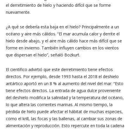
el derretimiento de hielo y haciendo difícil que se forme
nuevamente.
¿A qué se debería esta baja en el hielo? Principalmente a un
océano y aire más cálidos. “El mar acumula calor y derrite el
hielo desde abajo, y el aire más cálido hace más difícil que se
forme en invierno. También influyen cambios en los vientos
que dispersan el hielo”, señaló Bozkurt.
El científico advirtió que este derretimiento tiene efectos
directos. Por ejemplo, desde 1993 hasta el 2018 el deshielo
antártico aportó en un 8 % al aumento del nivel del mar. “Esto
tiene efectos directos. La entrada de agua dulce proveniente
del deshielo modifica la salinidad y la temperatura del océano,
lo que altera las corrientes marinas. Al mismo tiempo, la
pérdida de hielo puede afectar el hábitat de muchas especies,
como el krill, las focas y las ballenas, al cambiar sus zonas de
alimentación y reproducción. Esto repercute en toda la cadena