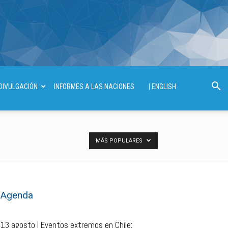
DIVULGACIÓN
INFORMES A LAS NACIONES
| ENGLISH
MÁS POPULARES
Agenda
13 agosto | Eventos extremos en Chile: