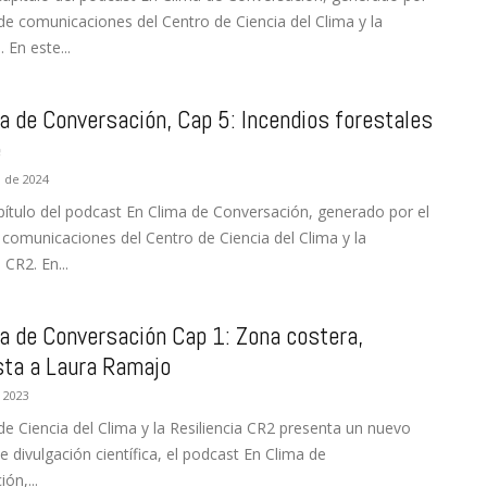
de comunicaciones del Centro de Ciencia del Clima y la
. En este...
a de Conversación, Cap 5: Incendios forestales
del
e
 de 2024
pítulo del podcast En Clima de Conversación, generado por el
 comunicaciones del Centro de Ciencia del Clima y la
Clima
 CR2. En...
a de Conversación Cap 1: Zona costera,
sta a Laura Ramajo
e 2023
y
de Ciencia del Clima y la Resiliencia CR2 presenta un nuevo
 divulgación científica, el podcast En Clima de
ón,...