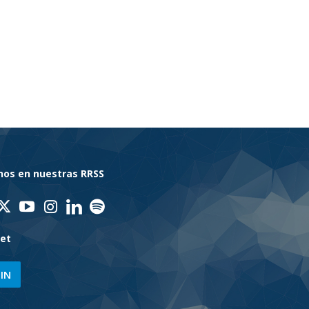
nos en nuestras RRSS
net
IN