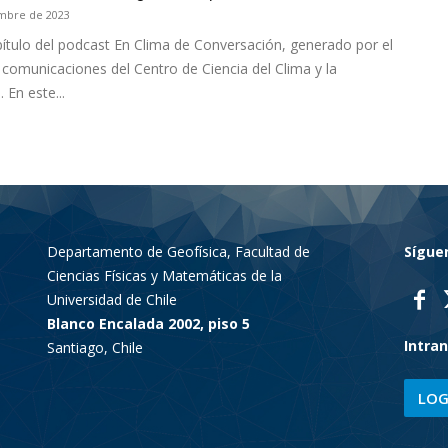
mbre de 2023
pítulo del podcast En Clima de Conversación, generado por el
 comunicaciones del Centro de Ciencia del Clima y la
. En este...
Departamento de Geofísica, Facultad de
Sígue
Ciencias Físicas y Matemáticas de la
Universidad de Chile
Blanco Encalada 2002, piso 5
Intra
Santiago, Chile
LOG