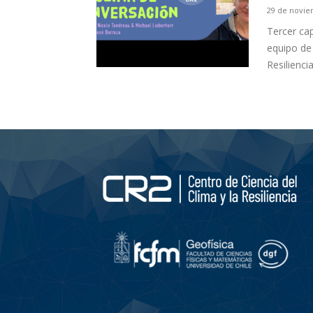
29 de novie
Tercer ca
equipo de
Resiliencia