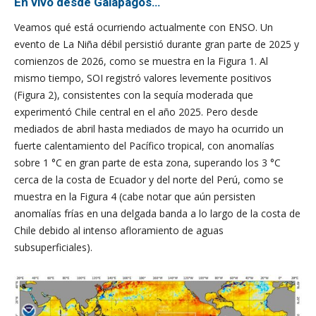
En vivo desde Galápagos…
Veamos qué está ocurriendo actualmente con ENSO. Un
evento de La Niña débil persistió durante gran parte de 2025 y
comienzos de 2026, como se muestra en la Figura 1. Al
mismo tiempo, SOI registró valores levemente positivos
(Figura 2), consistentes con la sequía moderada que
experimentó Chile central en el año 2025. Pero desde
mediados de abril hasta mediados de mayo ha ocurrido un
fuerte calentamiento del Pacífico tropical, con anomalías
sobre 1 °C en gran parte de esta zona, superando los 3 °C
cerca de la costa de Ecuador y del norte del Perú, como se
muestra en la Figura 4 (cabe notar que aún persisten
anomalías frías en una delgada banda a lo largo de la costa de
Chile debido al intenso afloramiento de aguas
subsuperficiales).