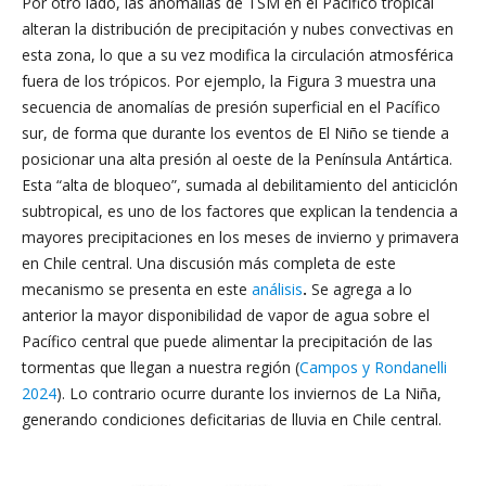
Por otro lado, las anomalías de TSM en el Pacífico tropical
alteran la distribución de precipitación y nubes convectivas en
esta zona, lo que a su vez modifica la circulación atmosférica
fuera de los trópicos. Por ejemplo, la Figura 3 muestra una
secuencia de anomalías de presión superficial en el Pacífico
sur, de forma que durante los eventos de El Niño se tiende a
posicionar una alta presión al oeste de la Península Antártica.
Esta “alta de bloqueo”, sumada al debilitamiento del anticiclón
subtropical, es uno de los factores que explican la tendencia a
mayores precipitaciones en los meses de invierno y primavera
en Chile central. Una discusión más completa de este
mecanismo se presenta en este
análisis
.
Se agrega a lo
anterior la mayor disponibilidad de vapor de agua sobre el
Pacífico central que puede alimentar la precipitación de las
tormentas que llegan a nuestra región (
Campos y Rondanelli
2024
). Lo contrario ocurre durante los inviernos de La Niña,
generando condiciones deficitarias de lluvia en Chile central.