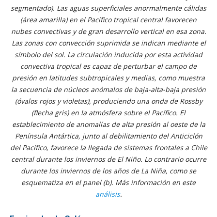
segmentado). Las aguas superficiales anormalmente cálidas
(área amarilla) en el Pacífico tropical central favorecen
nubes convectivas y de gran desarrollo vertical en esa zona.
Las zonas con convección suprimida se indican mediante el
símbolo del sol. La circulación inducida por esta actividad
convectiva tropical es capaz de perturbar el campo de
presión en latitudes subtropicales y medias, como muestra
la secuencia de núcleos anómalos de baja-alta-baja presión
(óvalos rojos y violetas), produciendo una onda de Rossby
(flecha gris) en la atmósfera sobre el Pacífico. El
establecimiento de anomalías de alta presión al oeste de la
Península Antártica, junto al debilitamiento del Anticiclón
del Pacífico, favorece la llegada de sistemas frontales a Chile
central durante los inviernos de El Niño. Lo contrario ocurre
durante los inviernos de los años de La Niña, como se
esquematiza en el panel (b). Más información en este
análisis
.