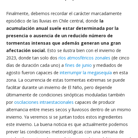
Finalmente, debemos recordar el carácter marcadamente
episódico de las lluvias en Chile central, donde
la
acumulación anual suele estar determinada por la
presencia o ausencia de un reducido número de
tormentas intensas que además generan una gran
afectación social.
Esto se ilustra bien con el invierno de
2023, donde tan solo dos
ríos atmosféricos zonales
(de cinco
días de duración cada uno) a
fines de junio
y mediados de
agosto fueron capaces de
interrumpir la megasequía
en esta
zona. La ocurrencia de estas tormentas extremas se puede
facilitar durante un invierno de El Niño, pero depende
últimamente de condiciones sinópticas moduladas también
por
oscilaciones intraestacionales
capaces de producir
alternancia entre meses secos y lluviosos dentro de un mismo
invierno. Ya veremos si se juntan todos estos ingredientes
este invierno. La buena noticia es que actualmente podemos
prever las condiciones meteorológicas con una semana de