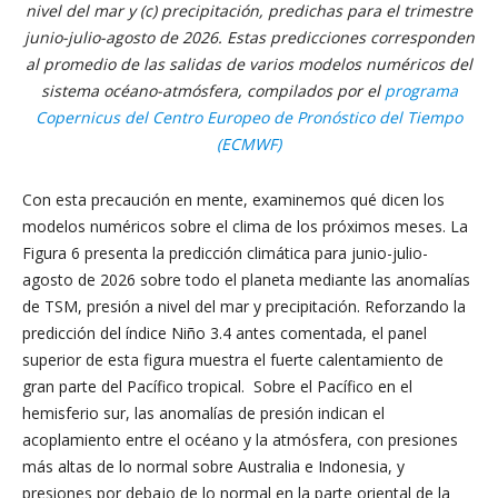
nivel del mar y (c) precipitación, predichas para el trimestre
junio-julio-agosto de 2026. Estas predicciones corresponden
al promedio de las salidas de varios modelos numéricos del
sistema océano-atmósfera, compilados por el
programa
Copernicus del Centro Europeo de Pronóstico del Tiempo
(ECMWF)
Con esta precaución en mente, examinemos qué dicen los
modelos numéricos sobre el clima de los próximos meses. La
Figura 6 presenta la predicción climática para junio-julio-
agosto de 2026 sobre todo el planeta mediante las anomalías
de TSM, presión a nivel del mar y precipitación. Reforzando la
predicción del índice Niño 3.4 antes comentada, el panel
superior de esta figura muestra el fuerte calentamiento de
gran parte del Pacífico tropical. Sobre el Pacífico en el
hemisferio sur, las anomalías de presión indican el
acoplamiento entre el océano y la atmósfera, con presiones
más altas de lo normal sobre Australia e Indonesia, y
presiones por debajo de lo normal en la parte oriental de la