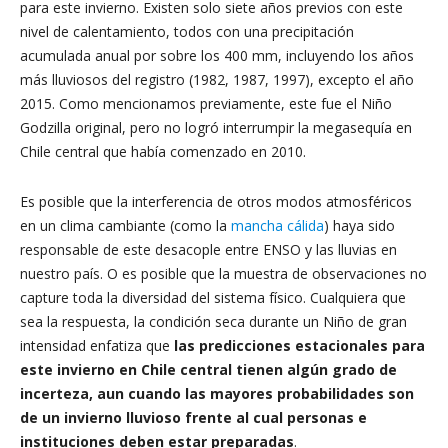
para este invierno. Existen solo siete años previos con este
nivel de calentamiento, todos con una precipitación
acumulada anual por sobre los 400 mm, incluyendo los años
más lluviosos del registro (1982, 1987, 1997), excepto el año
2015. Como mencionamos previamente, este fue el Niño
Godzilla original, pero no logró interrumpir la megasequía en
Chile central que había comenzado en 2010.
Es posible que la interferencia de otros modos atmosféricos
en un clima cambiante (como la
mancha cálida
) haya sido
responsable de este desacople entre ENSO y las lluvias en
nuestro país. O es posible que la muestra de observaciones no
capture toda la diversidad del sistema físico. Cualquiera que
sea la respuesta, la condición seca durante un Niño de gran
intensidad enfatiza que
las predicciones estacionales para
este invierno en Chile central tienen algún grado de
incerteza, aun cuando las mayores probabilidades son
de un invierno lluvioso frente al cual personas e
instituciones deben estar preparadas
.