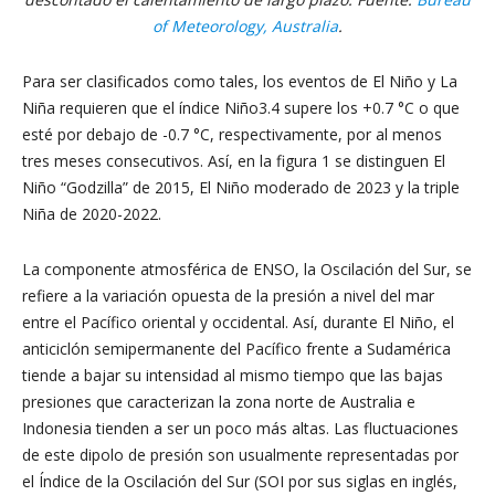
of Meteorology, Australia
.
Para ser clasificados como tales, los eventos de El Niño y La
Niña requieren que el índice Niño3.4 supere los +0.7 °C o que
esté por debajo de -0.7 °C, respectivamente, por al menos
tres meses consecutivos. Así, en la figura 1 se distinguen El
Niño “Godzilla” de 2015, El Niño moderado de 2023 y la triple
Niña de 2020-2022.
La componente atmosférica de ENSO, la Oscilación del Sur, se
refiere a la variación opuesta de la presión a nivel del mar
entre el Pacífico oriental y occidental. Así, durante El Niño, el
anticiclón semipermanente del Pacífico frente a Sudamérica
tiende a bajar su intensidad al mismo tiempo que las bajas
presiones que caracterizan la zona norte de Australia e
Indonesia tienden a ser un poco más altas. Las fluctuaciones
de este dipolo de presión son usualmente representadas por
el Índice de la Oscilación del Sur (SOI por sus siglas en inglés,