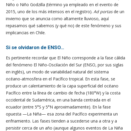
Niño o Niño Godzilla (término ya empleado en el evento de
2015, uno de los más intensos en el registro).
Ad portas
de un
invierno que se anuncia como altamente lluvioso, aquí
repasamos qué sabemos (y qué no) de este fenómeno y sus
implicancias en Chile.
Si se olvidaron de ENSO…
Es pertinente recordar que El Niño corresponde a la fase cálida
del fenómeno El Niño-Oscilación del Sur (ENSO, por sus siglas
en inglés), un modo de variabilidad natural del sistema
océano-atmosfera en el Pacífico tropical. En esta fase, se
produce un calentamiento de la capa superficial del océano
Pacífico entre la línea de cambio de fecha (180°W) y la costa
occidental de Sudamérica, en una banda centrada en el
ecuador (entre 5°S y 5°N aproximadamente). En la fase
opuesta —La Niña— esa zona del Pacífico experimenta un
enfriamiento. Las fases tienden a sucederse una a otra y a
persistir cerca de un año (aunque algunos eventos de La Niña