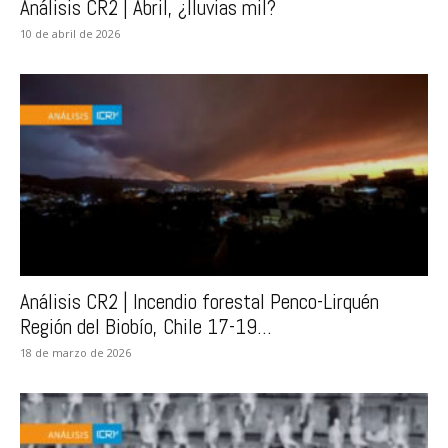
Análisis CR2 | Abril, ¿lluvias mil?
10 de abril de 2026
Análisis CR2 | Incendio forestal Penco-Lirquén
Región del Biobío, Chile 17-19...
18 de marzo de 2026