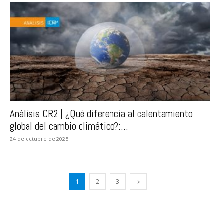
Análisis CR2 | ¿Qué diferencia al calentamiento
global del cambio climático?:...
24 de octubre de 2025
1
2
3