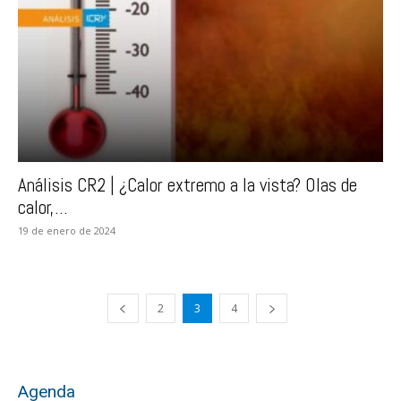
Análisis CR2 | ¿Calor extremo a la vista? Olas de
calor,...
19 de enero de 2024
2
3
4
Agenda