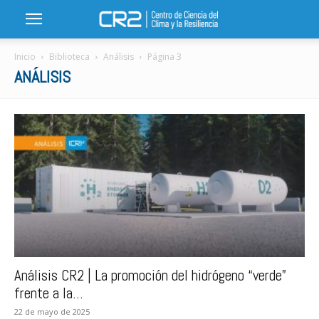
Inicio
Biblioteca
Análisis
Página 3
ANÁLISIS
Análisis CR2 | La promoción del hidrógeno “verde”
frente a la...
22 de mayo de 2025