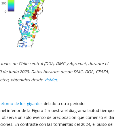
ciones de Chile central (DGA, DMC y Agromet) durante el
-30 de junio 2023. Datos horarios desde DMC, DGA, CEAZA,
eteo, obtenidos desde
VisMet
.
retorno de los gigantes
debido a otro periodo
anel inferior de la Figura 2 muestra el diagrama latitud-tiempo
se observa un solo evento de precipitación que comenzó el día
aciones. En contraste con las tormentas del 2024, el pulso del