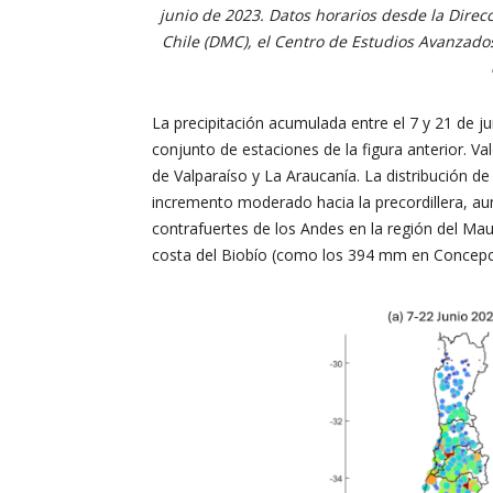
junio de 2023. Datos horarios desde la Direc
Chile (DMC), el Centro de Estudios Avanzad
La precipitación acumulada entre el 7 y 21 de 
conjunto de estaciones de la figura anterior. 
de Valparaíso y La Araucanía. La distribución d
incremento moderado hacia la precordillera, a
contrafuertes de los Andes en la región del Ma
costa del Biobío (como los 394 mm en Concepci