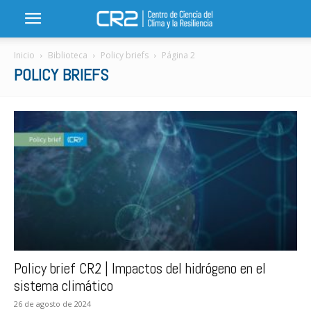
Inicio
Biblioteca
Policy briefs
Página 2
POLICY BRIEFS
Policy brief CR2 | Impactos del hidrógeno en el
sistema climático
26 de agosto de 2024