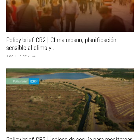
Policy brief CR2 | Clima urbano, planificación
sensible al clima y...
3 de julio de 2024
Policy brief CR2 | Índices de sequía para monitorear