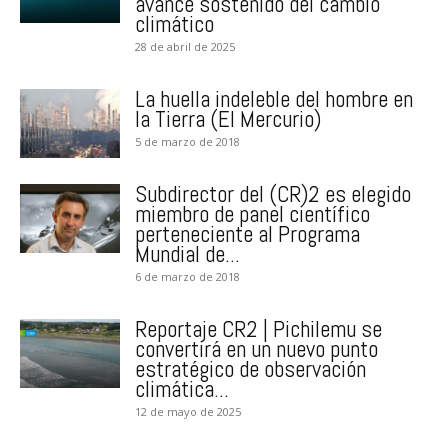
avance sostenido del cambio
climático
28 de abril de 2025
La huella indeleble del hombre en
la Tierra (El Mercurio)
5 de marzo de 2018
Subdirector del (CR)2 es elegido
miembro de panel científico
perteneciente al Programa
Mundial de...
6 de marzo de 2018
Reportaje CR2 | Pichilemu se
convertirá en un nuevo punto
estratégico de observación
climática...
12 de mayo de 2025