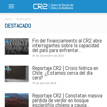
Inicio
Destacado
DESTACADO
Fin del financiamiento al CR2 abre
interrogantes sobre la capacidad
del país para enfrentar...
30 de diciembre de 2025
Reportaje CR2 | Crisis hídrica en
Chile: ¿Estamos cerca del día
cero?
10 de abril de 2024
Reportaje CR2 | Constatan masiva
pérdida de verdor en bosque
esclerófilo chileno a causa...