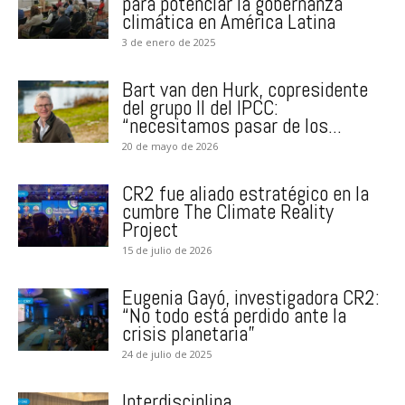
para potenciar la gobernanza
climática en América Latina
3 de enero de 2025
Bart van den Hurk, copresidente
del grupo II del IPCC:
“necesitamos pasar de los...
20 de mayo de 2026
CR2 fue aliado estratégico en la
cumbre The Climate Reality
Project
15 de julio de 2026
Eugenia Gayó, investigadora CR2:
“No todo está perdido ante la
crisis planetaria”
24 de julio de 2025
Interdisciplina,