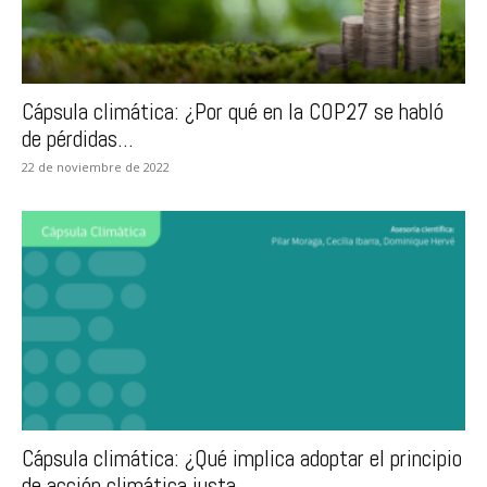
Cápsula climática: ¿Por qué en la COP27 se habló
de pérdidas...
22 de noviembre de 2022
Cápsula climática: ¿Qué implica adoptar el principio
de acción climática justa...