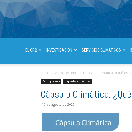
EL CR2
INVESTIGACIÓN
SERVICIOS CLIMÁTICOS
Inicio
Antropoceno
Cápsula Climática: ¿Qué es la
Antropoceno
Cápsulas climáticas
Cápsula Climática: ¿Qué
10 de agosto de 2020