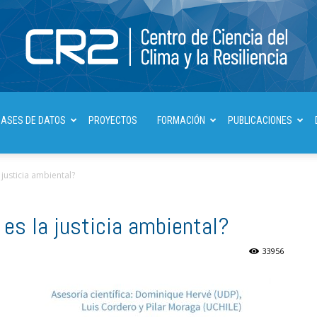
Centro
BASES DE DATOS
PROYECTOS
FORMACIÓN
PUBLICACIONES
 justicia ambiental?
de
 es la justicia ambiental?
33956
Ciencia