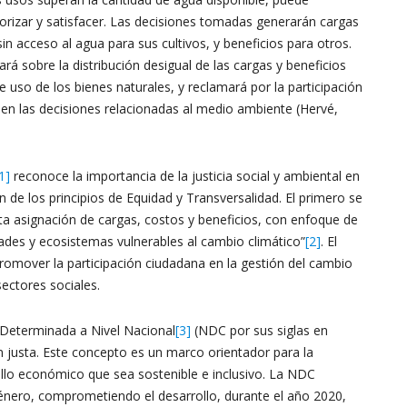
orizar y satisfacer. Las decisiones tomadas generarán cargas
 acceso al agua para sus cultivos, y beneficios para otros.
ará sobre la distribución desigual de las cargas y beneficios
 uso de los bienes naturales, y reclamará por la participación
 en las decisiones relacionadas al medio ambiente (Hervé,
1]
reconoce la importancia de la justicia social y ambiental en
n de los principios de Equidad y Transversalidad. El primero se
usta asignación de cargas, costos y beneficios, con enfoque de
ades y ecosistemas vulnerables al cambio climático”
[2]
. El
promover la participación ciudadana en la gestión del cambio
 sectores sociales.
 Determinada a Nivel Nacional
[3]
(NDC por sus siglas en
ón justa. Este concepto es un marco orientador para la
ollo económico que sea sostenible e inclusivo. La NDC
género, comprometiendo el desarrollo, durante el año 2020,