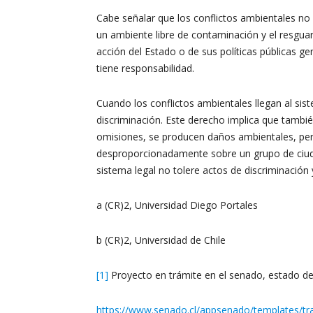
Cabe señalar que los conflictos ambientales no
un ambiente libre de contaminación y el resguar
acción del Estado o de sus políticas públicas g
tiene responsabilidad.
Cuando los conflictos ambientales llegan al sist
discriminación. Este derecho implica que tambi
omisiones, se producen daños ambientales, per
desproporcionadamente sobre un grupo de ciudad
sistema legal no tolere actos de discriminación 
a (CR)2, Universidad Diego Portales
b (CR)2, Universidad de Chile
[1]
Proyecto en trámite en el senado, estado de
https://www.senado.cl/appsenado/templates/tra