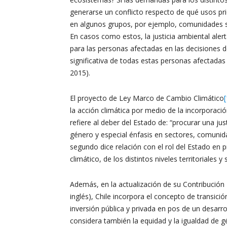
generarse un conflicto respecto de qué usos pri
en algunos grupos, por ejemplo, comunidades sin
En casos como estos, la justicia ambiental alert
para las personas afectadas en las decisiones de
significativa de todas estas personas afectadas
2015).
El proyecto de Ley Marco de Cambio Climático
[
la acción climática por medio de la incorporació
refiere al deber del Estado de: “procurar una j
género y especial énfasis en sectores, comunid
segundo dice relación con el rol del Estado en 
climático, de los distintos niveles territoriales y
Además, en la actualización de su Contribución
inglés), Chile incorpora el concepto de transici
inversión pública y privada en pos de un desarr
considera también la equidad y la igualdad de 