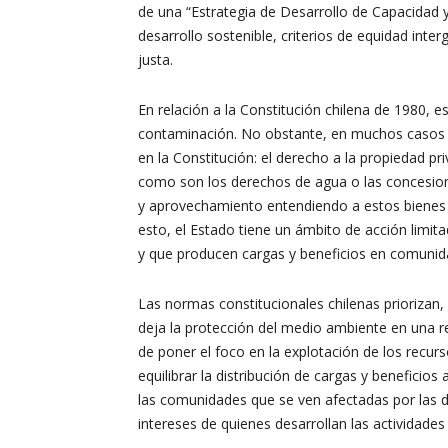
de una “Estrategia de Desarrollo de Capacidad 
desarrollo sostenible, criterios de equidad int
justa.
En relación a la Constitución chilena de 1980, es
contaminación. No obstante, en muchos casos e
en la Constitución: el derecho a la propiedad p
como son los derechos de agua o las concesion
y aprovechamiento entendiendo a estos bienes
esto, el Estado tiene un ámbito de acción limit
y que producen cargas y beneficios en comunidad
Las normas constitucionales chilenas priorizan, 
deja la protección del medio ambiente en una rel
de poner el foco en la explotación de los recurs
equilibrar la distribución de cargas y beneficios 
las comunidades que se ven afectadas por las de
intereses de quienes desarrollan las actividades