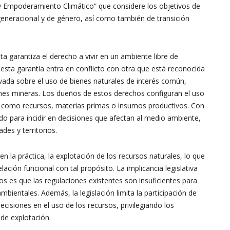
y Empoderamiento Climático” que considere los objetivos de
ergeneracional y de género, así como también de transición
ta garantiza el derecho a vivir en un ambiente libre de
sta garantía entra en conflicto con otra que está reconocida
rivada sobre el uso de bienes naturales de interés común,
es mineras. Los dueños de estos derechos configuran el uso
 como recursos, materias primas o insumos productivos. Con
ado para incidir en decisiones que afectan al medio ambiente,
es y territorios.
en la práctica, la explotación de los recursos naturales, lo que
ación funcional con tal propósito. La implicancia legislativa
os es que las regulaciones existentes son insuficientes para
ambientales. Además, la legislación limita la participación de
cisiones en el uso de los recursos, privilegiando los
 de explotación.