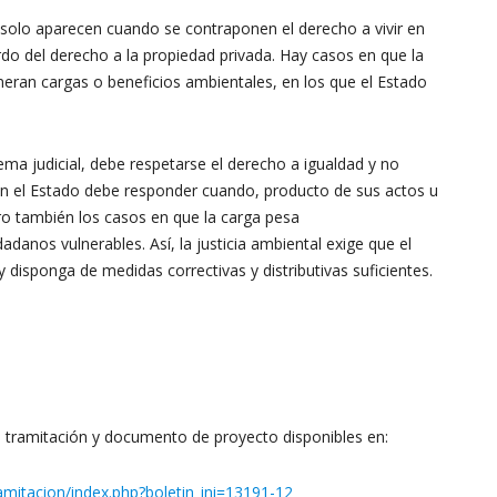
 solo aparecen cuando se contraponen el derecho a vivir en
do del derecho a la propiedad privada. Hay casos en que la
eneran cargas o beneficios ambientales, en los que el Estado
ema judicial, debe respetarse el derecho a igualdad y no
én el Estado debe responder cuando, producto de sus actos u
o también los casos en que la carga pesa
anos vulnerables. Así, la justicia ambiental exige que el
y disponga de medidas correctivas y distributivas suficientes.
 tramitación y documento de proyecto disponibles en:
mitacion/index.php?boletin_ini=13191-12