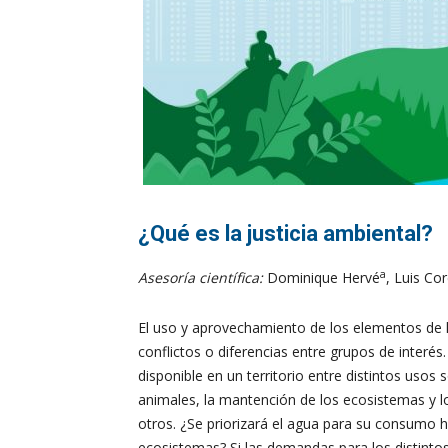
¿Qué es la justicia ambiental?
a
Asesoría científica:
Dominique Hervé
, Luis Co
El uso y aprovechamiento de los elementos de 
conflictos o diferencias entre grupos de interés.
disponible en un territorio entre distintos us
animales, la mantención de los ecosistemas y los
otros. ¿Se priorizará el agua para su consumo
ecosistemas? Si las demandas para los distinto