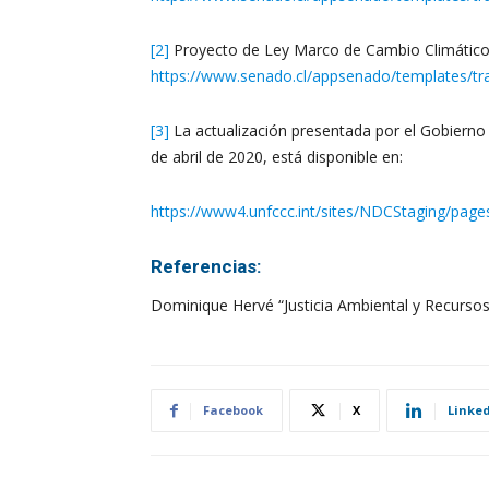
[2]
Proyecto de Ley Marco de Cambio Climático, Ar
https://www.senado.cl/appsenado/templates/tra
[3]
La actualización presentada por el Gobierno 
de abril de 2020, está disponible en:
https://www4.unfccc.int/sites/NDCStaging/page
Referencias:
Dominique Hervé “Justicia Ambiental y Recursos 
Facebook
X
Linke