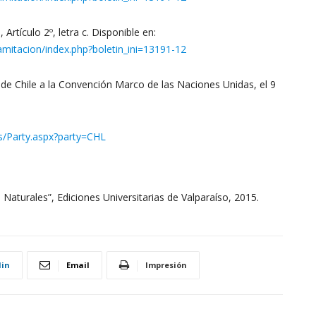
tículo 2º, letra c. Disponible en:
mitacion/index.php?boletin_ini=13191-12
de Chile a la Convención Marco de las Naciones Unidas, el 9
s/Party.aspx?party=CHL
Naturales”, Ediciones Universitarias de Valparaíso, 2015.
din
Email
Impresión