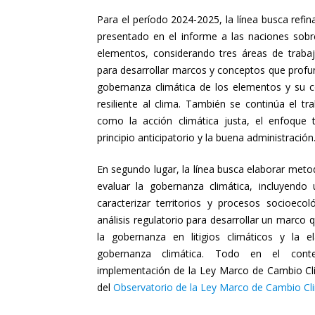
Para el período 2024-2025, la línea busca refina
presentado en el informe a las naciones sobr
elementos, considerando tres áreas de trabaj
para desarrollar marcos y conceptos que profu
gobernanza climática de los elementos y su co
resiliente al clima. También se continúa el tr
como la acción climática justa, el enfoque te
principio anticipatorio y la buena administración
En segundo lugar, la línea busca elaborar meto
evaluar la gobernanza climática, incluyend
caracterizar territorios y procesos socioeco
análisis regulatorio para desarrollar un marco
la gobernanza en litigios climáticos y la e
gobernanza climática. Todo en el cont
implementación de la Ley Marco de Cambio Cli
del
Observatorio de la Ley Marco de Cambio Cl