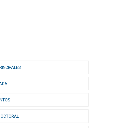
RINCIPALES
IADA
UNTOS
DOCTORAL