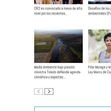
CR2 es convocado a mesa de alto
Desafíos de los
nivel por los recientes...
ambientales (F
Medio Ambiente bajo presión:
Pilar Moraga y l
ministra Toledo defiende agenda
Ley Marco de Ca
climática y expertas...