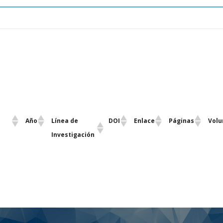
Año
Línea de
DOI
Enlace
Páginas
Vol
Investigación