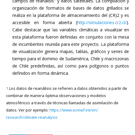
campos de reanálisis
y datos satelitales. La compilación y
organización de formatos de bases de datos grillados se
realiza en la plataforma de almacenamiento del (CR)2 y es
accesible en forma abierta (
http://simulaciones.cr2.cl/
).
Cabe destacar que las variables climáticas a visualizar en
esta plataforma fueron definidas en conjunto con la mesa
de incumbentes reunida para este proyecto. La plataforma
de visualización genera mapas, tablas, gráficos y series de
tiempo para el dominio de Sudamérica, Chile y macrozonas
de Chile predefinidas, así como para polígonos o puntos
definidos en forma dinámica.
1
Los datos de reanálisis se refieren a datos obtenidos a partir de
combinar de manera óptima observaciones y modelos
atmosféricos a través de técnicas llamadas de asimilación de
datos. Ver por ejemplo:
https://www.ecmwf.int/en/
research/climate-reanalysis