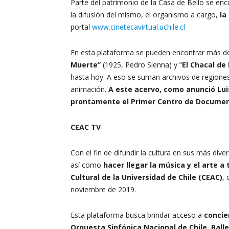
Parte del patrimonio de la Casa de Bello se enc
la difusión del mismo, el organismo a cargo,
la
portal
www.cinetecavirtual.uchile.cl
En esta plataforma se pueden encontrar más de
Muerte”
(1925, Pedro Sienna) y “
El Chacal de
hasta hoy. A eso se suman archivos de regione
animación.
A este acervo, como anunció Lui
prontamente el Primer Centro de Document
CEAC TV
Con el fin de difundir la cultura en sus más d
así como
hacer llegar la música y el arte a 
Cultural de la Universidad de Chile (CEAC)
, 
noviembre de 2019.
Esta plataforma busca brindar acceso a
concie
Orquesta Sinfónica Nacional de Chile, Ball