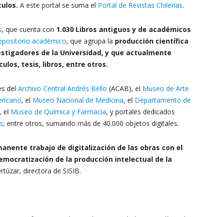
ulos.
A este portal se suma el
Portal de Revistas Chilenas
.
s
, que cuenta con
1.030 Libros antiguos y de académicos
epositorio académico
, que agrupa la
producción científica
stigadores de la Universidad, y que actualmente
los, tesis, libros, entre otros.
es del
Archivo Central Andrés Bello
(ACAB), el
Museo de Arte
ericano
, el
Museo Nacional de Medicina
, el
Departamento de
, el
Museo de Química y Farmacia
, y portales dedicados
os
; entre otros, sumando más de 40.000 objetos digitales.
anente trabajo de digitalización de las obras con el
democratización de la producción intelectual de la
túzar, directora de SISIB.