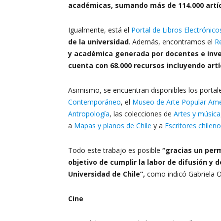
académicas, sumando más de 114.000 artíc
Igualmente, está el
Portal de Libros Electrónico
de la universidad
. Además, encontramos el
R
y académica generada por docentes e inve
cuenta con 68.000 recursos incluyendo artícu
Asimismo, se encuentran disponibles los portal
Contemporáneo
, el
Museo de Arte Popular Am
Antropología
, las colecciones de
Artes y música
a
Mapas y planos de Chile
y a
Escritores chilen
Todo este trabajo es posible
“gracias un perm
objetivo de cumplir la labor de difusión y 
Universidad de Chile”,
como indicó Gabriela Or
Cine