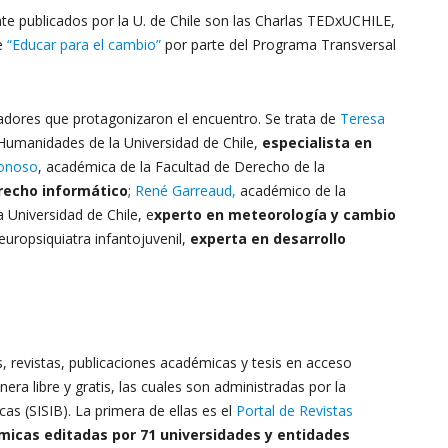
te publicados por la U. de Chile son las Charlas TEDxUCHILE,
de
“Educar para el cambio”
por parte del Programa Transversal
dores que protagonizaron el encuentro. Se trata de
Teresa
 Humanidades de la Universidad de Chile,
especialista en
onoso
, académica de la Facultad de Derecho de la
recho informático
;
René Garreaud,
académico de la
 Universidad de Chile, e
xperto en meteorología y cambio
europsiquiatra infantojuvenil,
experta en desarrollo
s, revistas, publicaciones académicas y tesis en acceso
era libre y gratis, las cuales son administradas por la
cas (SISIB). La primera de ellas es el
Portal de Revistas
micas editadas por 71 universidades y entidades