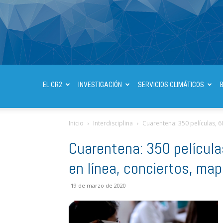
EL CR2
INVESTIGACIÓN
SERVICIOS CLIMÁTICOS
Inicio
Interdisciplina
Cuarentena: 350 películas, 68 
Cuarentena: 350 películas
en línea, conciertos, map
19 de marzo de 2020