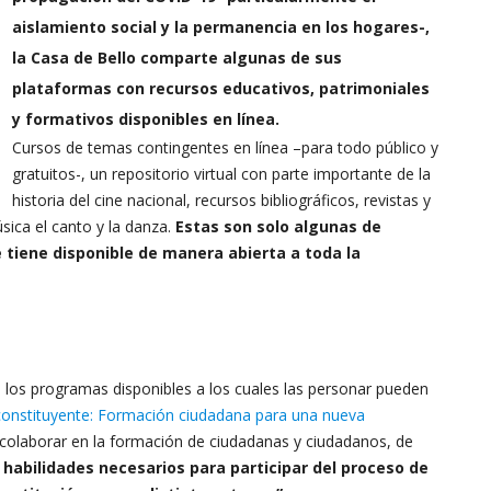
aislamiento social y la permanencia en los hogares-,
la Casa de Bello comparte algunas de sus
plataformas con recursos educativos, patrimoniales
y formativos disponibles en línea.
del
Cursos de temas contingentes en línea –para todo público y
gratuitos-, un repositorio virtual con parte importante de la
historia del cine nacional, recursos bibliográficos, revistas y
sica el canto y la danza.
Estas son solo algunas de
e tiene disponible de manera abierta a toda la
Clima
n los programas disponibles a los cuales las personar pueden
y
nstituyente: Formación ciudadana para una nueva
o colaborar en la formación de ciudadanas y ciudadanos, de
 habilidades necesarios para participar del proceso de