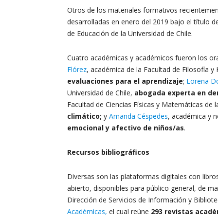
Otros de los materiales formativos recientemen
desarrolladas en enero del 2019 bajo el título 
de Educación de la Universidad de Chile.
Cuatro académicas y académicos fueron los ora
Flórez
, académica de la Facultad de Filosofía y
evaluaciones para el aprendizaje
;
Lorena D
Universidad de Chile,
abogada experta en de
Facultad de Ciencias Físicas y Matemáticas de la
climático;
y
Amanda Céspedes
, académica y n
emocional y afectivo de niños/as
.
Recursos bibliográficos
Diversas son las plataformas digitales con libro
abierto, disponibles para público general, de man
Dirección de Servicios de Información y Bibliote
Académicas,
el cual reúne
293 revistas acadé