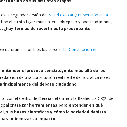
nstitución en sus distintas etapas”.
 es la segunda versión de
“Salud escolar y Prevención de la
la
 hoy el quinto lugar mundial en sobrepeso y obesidad infantil,
a: ¿hay formas de revertir esta preocupante
ncuentran disponibles los cursos
“La Constitución en
Resiliencia
o
entender el proceso constituyente más allá de los
redacción de una constitución realmente democrática no es
 principalmente del debate ciudadano.
–
to con el Centro de Ciencia del Clima y la Resiliencia CR(2) de
cipal e
ntregar herramientas para entender en qué
, sus bases científicas y cómo la sociedad debiera
 para minimizar su impacto.
CR2