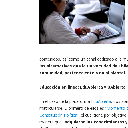
contenidos, así como un canal dedicado a la mú
las alternativas que la Universidad de Chil
comunidad, perteneciente o no al plantel.
Educación en línea: EduAbierta y UAbierta
En el caso de la plataforma
EduAbierta
, dos so
matricularse. El primero de ellos es
“Momento co
Constitución Política”,
el cual tiene por objetiv
manera que
“adquieran los conocimientos y