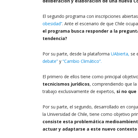
deliberación y elaboración de una nueva Co
El segundo programa con inscripciones abiertas
obesidad”
. Ante el escenario de que Chile ocupa
el programa busca responder a la pregunt
tendencia?
Por su parte, desde la plataforma
UAbierta,
se e
debate”
y
“Cambio Climático”.
El primero de ellos tiene como principal objetiv
tecnicismos jurídicos
, comprendiendo que la 
trabajo exclusivamente de expertos,
si no que
Por su parte, el segundo, desarrollado en conjun
la Universidad de Chile, tiene como objetivo prin
consiste esta problemática medioambiental
actuar y adaptarse a este nuevo contexto