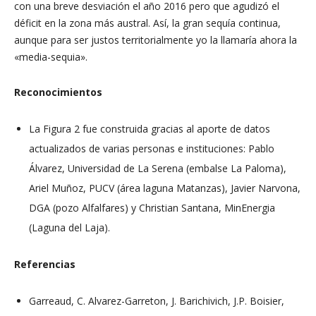
con una breve desviación el año 2016 pero que agudizó el
déficit en la zona más austral. Así, la gran sequía continua,
aunque para ser justos territorialmente yo la llamaría ahora la
«media-sequia».
Reconocimientos
La Figura 2 fue construida gracias al aporte de datos
actualizados de varias personas e instituciones: Pablo
Álvarez, Universidad de La Serena (embalse La Paloma),
Ariel Muñoz, PUCV (área laguna Matanzas), Javier Narvona,
DGA (pozo Alfalfares) y Christian Santana, MinEnergia
(Laguna del Laja).
Referencias
Garreaud, C. Alvarez-Garreton, J. Barichivich, J.P. Boisier,