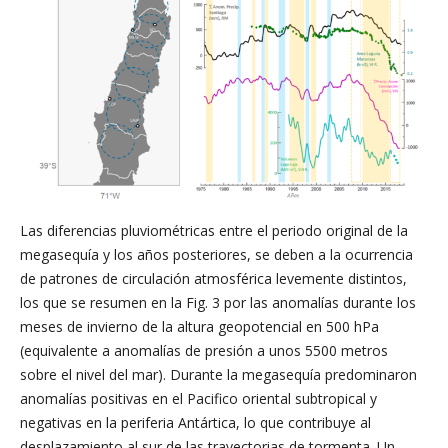
Las diferencias pluviométricas entre el periodo original de la
megasequía y los años posteriores, se deben a la ocurrencia
de patrones de circulación atmosférica levemente distintos,
los que se resumen en la Fig. 3 por las anomalías durante los
meses de invierno de la altura geopotencial en 500 hPa
(equivalente a anomalías de presión a unos 5500 metros
sobre el nivel del mar). Durante la megasequía predominaron
anomalías positivas en el Pacifico oriental subtropical y
negativas en la periferia Antártica, lo que contribuye al
desplazamiento al sur de las trayectorias de tormenta. Un