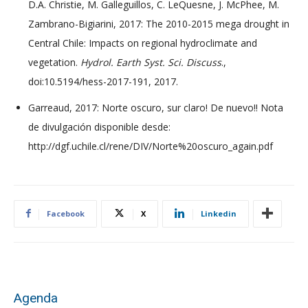
D.A. Christie, M. Galleguillos, C. LeQuesne, J. McPhee, M.
Zambrano-Bigiarini, 2017: The 2010-2015 mega drought in
Central Chile: Impacts on regional hydroclimate and
vegetation.
Hydrol. Earth Syst. Sci. Discuss
.,
doi:10.5194/hess-2017-191, 2017.
Garreaud, 2017: Norte oscuro, sur claro! De nuevo!! Nota
de divulgación disponible desde:
http://dgf.uchile.cl/rene/DIV/Norte%20oscuro_again.pdf
Facebook
X
Linkedin
Agenda