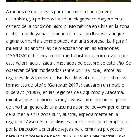
A menos de dos meses para que cierre el año (enero-
diciembre), ya podemos hacer un diagnóstico mayormente
certero de la condición hidro-pluviométrica en Chile en la zona
central, donde ya ha terminado la estación lluviosa, aunque
alguna tormenta siempre puede dar una sorpresa. La figura 1
muestra las anomalías de precipitación en las estaciones
DGA/DMC (diferencia con la media histórica, normalizada por
este valor), actualizada a mediados de octubre de este año. Se
observan déficit moderados (entre un 10 y 20%), entre las
regiones de Valparaíso al Bío Bío. Más al norte, dos intensas
tormentas de otoño (Garreaud 2017a) causaron un notable
superávit (>100%) en las regiones de Coquimbo y Atacama,
mientras que condiciones muy lluviosas durante buena parte
de año han generado una acumulación del 30-40% por encima
de la media en la zona sur y austral, especialmente en la
región de Aysén. Este análisis es consistente con el empleado
por la Dirección General de Aguas para emitir su proyección
para la temporada de riego 2017-2018 en Chile central (DGA