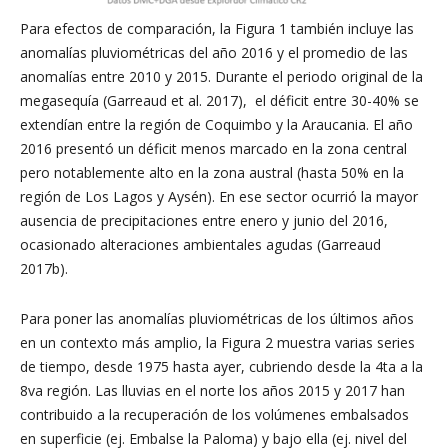
Para efectos de comparación, la Figura 1 también incluye las
anomalías pluviométricas del año 2016 y el promedio de las
anomalías entre 2010 y 2015. Durante el periodo original de la
megasequía (Garreaud et al. 2017), el déficit entre 30-40% se
extendían entre la región de Coquimbo y la Araucania. El año
2016 presentó un déficit menos marcado en la zona central
pero notablemente alto en la zona austral (hasta 50% en la
región de Los Lagos y Aysén). En ese sector ocurrió la mayor
ausencia de precipitaciones entre enero y junio del 2016,
ocasionado alteraciones ambientales agudas (Garreaud
2017b).
Para poner las anomalías pluviométricas de los últimos años
en un contexto más amplio, la Figura 2 muestra varias series
de tiempo, desde 1975 hasta ayer, cubriendo desde la 4ta a la
8va región. Las lluvias en el norte los años 2015 y 2017 han
contribuido a la recuperación de los volúmenes embalsados
en superficie (ej. Embalse la Paloma) y bajo ella (ej. nivel del