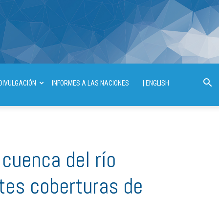
DIVULGACIÓN
INFORMES A LAS NACIONES
| ENGLISH
a cuenca del río
tes coberturas de