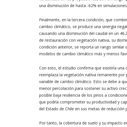
una disminución de hasta -62% en simulaciones
Finalmente, en la tercera condición, que combin
cambio climático, se produce una sinergia negat
causando una disminución del caudal en un 46.2
de restauración con vegetación nativa, su dismin
condición anterior, se reporta un rango similar 
modelos de cambio climático más y menos favo
Con esto, el estudio confirma que existiría una 
reemplaza la vegetación nativa remanente por p
variable de cambio climático. Esto se debe a qu
menor percolación para sostener su activo crec
posible baja resiliencia de los pinos a condici
que podría comprometer su productividad y ca
del Estado de Chile en sus metas de reducción p
Por tanto, la cobertura de suelo y su impacto en