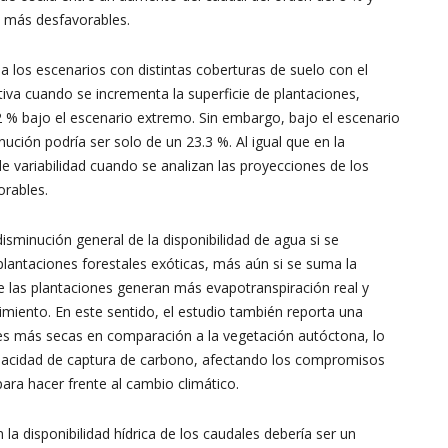
 más desfavorables.
a los escenarios con distintas coberturas de suelo con el
iva cuando se incrementa la superficie de plantaciones,
 % bajo el escenario extremo. Sin embargo, bajo el escenario
ución podría ser solo de un 23.3 %. Al igual que en la
de variabilidad cuando se analizan las proyecciones de los
rables.
disminución general de la disponibilidad de agua si se
lantaciones forestales exóticas, más aún si se suma la
e las plantaciones generan más evapotranspiración real y
imiento. En este sentido, el estudio también reporta una
ones más secas en comparación a la vegetación autóctona, lo
pacidad de captura de carbono, afectando los compromisos
ara hacer frente al cambio climático.
 la disponibilidad hídrica de los caudales debería ser un