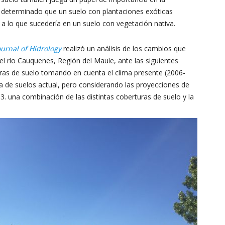
an determinado que un suelo con plantaciones exóticas
io a lo que sucedería en un suelo con vegetación nativa.
ournal of Hidrology
realizó un análisis de los cambios que
 del río Cauquenes, Región del Maule, ante las siguientes
uras de suelo tomando en cuenta el clima presente (2006-
ura de suelos actual, pero considerando las proyecciones de
3. una combinación de las distintas coberturas de suelo y la