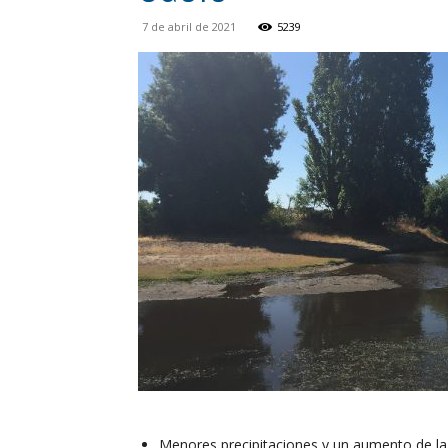
7 de abril de 2021
5239
Menores precipitaciones y un aumento de la