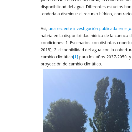
disponibilidad del agua. Diferentes estudios h
tendería a disminuir el recurso hídrico, contrar
Así,
una reciente investigación publicada en el
J
habría en la disponibilidad hídrica de la cuenca
condiciones: 1. Escenarios con distintas cobert
2018), 2. disponibilidad del agua con la cobert
cambio climático
[1]
para los años 2037-2050, y 
proyección de cambio climático.