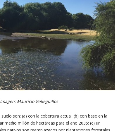
Imagen: Mauricio Galleguillos
suelo son: (a) con la cobertura actual; (b) con base en la
star medio millón de hectáreas para el año 2035; (c) un
ales nativos son reemplazados por plantaciones forestales