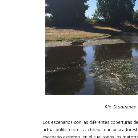
Río Cauquenes. 
Los escenarios con las diferentes coberturas de 
actual política forestal chilena, que busca fore
escenario extremo, en el cual todos los matorr